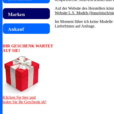
Auf der Website des Herstellers könn
Marken
Website L.S. Models (französisch/ni
Im Moment führe ich keine Modelle d
Lieferfristen auf Anfrage.
Ankauf
IHR GESCHENK WARTET
AUF SIE!
Klicken Sie hier und
holen Sie Ihr Geschenk ab!