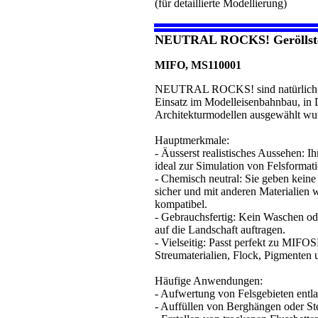
(für detaillierte Modellierung)
NEUTRAL ROCKS! Geröllst
MIFO, MS110001
NEUTRAL ROCKS! sind natürlich wir
Einsatz im Modelleisenbahnbau, in 
Architekturmodellen ausgewählt wu
Hauptmerkmale:
- Äusserst realistisches Aussehen: I
ideal zur Simulation von Felsformati
- Chemisch neutral: Sie geben keine
sicher und mit anderen Materialien 
kompatibel.
- Gebrauchsfertig: Kein Waschen ode
auf die Landschaft auftragen.
- Vielseitig: Passt perfekt zu MI
Streumaterialien, Flock, Pigmenten 
Häufige Anwendungen:
- Aufwertung von Felsgebieten entl
- Auffüllen von Berghängen oder S