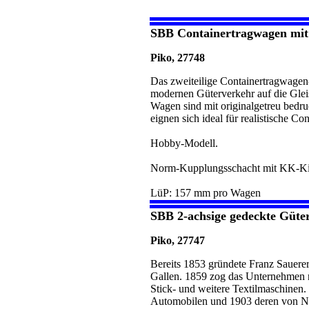
SBB Containertragwagen mit P
Piko, 27748
Das zweiteilige Containertragwage
modernen Güterverkehr auf die Glei
Wagen sind mit originalgetreu bedr
eignen sich ideal für realistische C
Hobby-Modell.
Norm-Kupplungsschacht mit KK-Ki
LüP: 157 mm pro Wagen
SBB 2-achsige gedeckte Güte
Piko, 27747
Bereits 1853 gründete Franz Sauerer
Gallen. 1859 zog das Unternehmen n
Stick- und weitere Textilmaschinen
Automobilen und 1903 deren von N