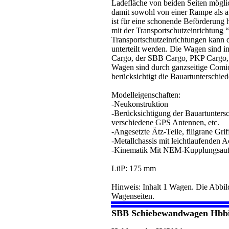
Ladefläche von beiden Seiten möglic
damit sowohl von einer Rampe als 
ist für eine schonende Beförderung 
mit der Transportschutzeinrichtung 
Transportschutzeinrichtungen kann
unterteilt werden. Die Wagen sind 
Cargo, der SBB Cargo, PKP Cargo,
Wagen sind durch ganzseitige Comic-
berücksichtigt die Bauartunterschi
Modelleigenschaften:
-Neukonstruktion
-Berücksichtigung der Bauartunter
verschiedene GPS Antennen, etc.
-Angesetzte Ätz-Teile, filigrane Grif
-Metallchassis mit leichtlaufenden 
-Kinematik Mit NEM-Kupplungsau
LüP: 175 mm
Hinweis: Inhalt 1 Wagen. Die Abbild
Wagenseiten.
SBB Schiebewandwagen Hbbill