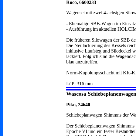
Roco, 6600233
Wagenset mit zwei 4-achsigen Silo
- Ehemalige SBB-Wagen im Einsa
- Ausführung im aktuellen HOLCI
Die früheren Silowagen der SBB de
Die Neulackierung des Kessels reich
inklusive Laufsteg und Silodeckel 
lackiert. Folglich sind die Wagendä
blau anzutreffen.
Norm-Kupplungsschacht mit KK-Ki
LüP: 316 mm
Wascosa Schiebeplanenwage
Piko, 24640
Schiebeplanwagen Shimmns der Was
Der Schiebeplanenwagen Shimmns d
Epoche VI und ein fester Bestandtei