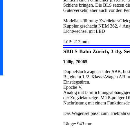
Schiene bringen. Die BLS setzen d
Güterverkehr, aber auch vor den Pe
Modellausführung: Zweileiter-Gleicg
Kupplungsschacht NEM 362, 4 Anget
Lichtwechsel mit LED
LüP: 212 mm
SBB S-Bahn Zürich, 3-tlg. Se
Tillig, 70065
Doppelstockwagenset der SBB, bes
Bt, einem 1./2. Klasse-Wagen AB un
Einstiegstüren.
Epoche V.
Analog mit fahrtrichtungsabhängige
der Zugzielanzeige. Mit 8-poliger D
Nachrüstung mit einem Funktionsdec
Das Wagenset passt zum Triebfahr
Länge: 943 mm