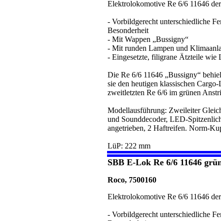
Elektrolokomotive Re 6/6 11646 de
- Vorbildgerecht unterschiedliche F
Besonderheit
- Mit Wappen „Bussigny“
- Mit runden Lampen und Klimaanl
- Eingesetzte, filigrane Ätzteile wi
Die Re 6/6 11646 „Bussigny“ behielt
sie den heutigen klassischen Cargo-
zweitletzten Re 6/6 im grünen Anstr
Modellausführung: Zweileiter Gleichs
und Sounddecoder, LED-Spitzenlich
angetrieben, 2 Haftreifen. Norm-K
LüP: 222 mm
SBB E-Lok Re 6/6 11646 grü
Roco, 7500160
Elektrolokomotive Re 6/6 11646 de
- Vorbildgerecht unterschiedliche F