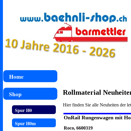
Home
Rollmaterial Neuheite
Shop
Hier finden Sie alle Neuheiten der l
Spur H0
OnRail Rungenwagen mit Holz
Spur H0m
Roco, 6600319