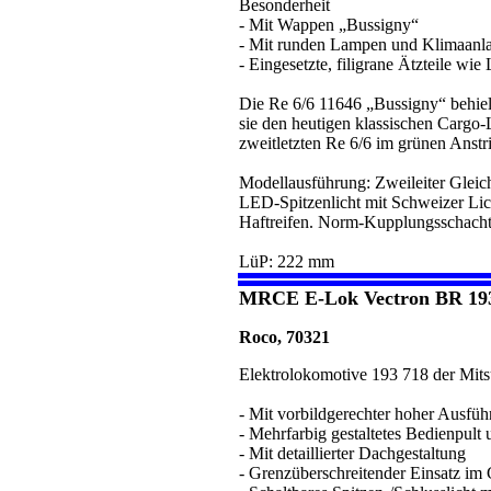
Besonderheit
- Mit Wappen „Bussigny“
- Mit runden Lampen und Klimaanl
- Eingesetzte, filigrane Ätzteile wi
Die Re 6/6 11646 „Bussigny“ behielt
sie den heutigen klassischen Cargo-
zweitletzten Re 6/6 im grünen Anstr
Modellausführung: Zweileiter Gleich
LED-Spitzenlicht mit Schweizer Lic
Haftreifen. Norm-Kupplungsschach
LüP: 222 mm
MRCE E-Lok Vectron BR 19
Roco, 70321
Elektrolokomotive 193 718 der Mit
- Mit vorbildgerechter hoher Ausfü
- Mehrfarbig gestaltetes Bedienpul
- Mit detaillierter Dachgestaltung
- Grenzüberschreitender Einsatz im