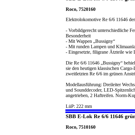
Roco, 7520160
Elektrolokomotive Re 6/6 11646 de
- Vorbildgerecht unterschiedliche F
Besonderheit
- Mit Wappen „Bussigny“
- Mit runden Lampen und Klimaanl
- Eingesetzte, filigrane Ätzteile wi
Die Re 6/6 11646 „Bussigny“ behielt
sie den heutigen klassischen Cargo-
zweitletzten Re 6/6 im grünen Anstr
Modellausführung: Dreileiter Wechsel
und Sounddecoder, LED-Spitzenlich
angetrieben, 2 Haftreifen. Norm-K
LüP: 222 mm
SBB E-Lok Re 6/6 11646 grü
Roco, 7510160