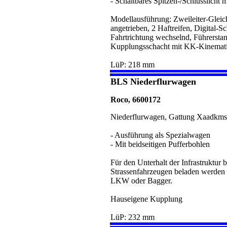
- Schaltbares Spitzen-/Schlusslicht 
Modellausführung: Zweileiter-Glei
angetrieben, 2 Haftreifen, Digital-S
Fahrtrichtung wechselnd, Führerstan
Kupplungsschacht mit KK-Kinemati
LüP: 218 mm
BLS Niederflurwagen
Roco, 6600172
Niederflurwagen, Gattung Xaadkms,
- Ausführung als Spezialwagen
- Mit beidseitigen Pufferbohlen
Für den Unterhalt der Infrastruktur 
Strassenfahrzeugen beladen werden 
LKW oder Bagger.
Hauseigene Kupplung
LüP: 232 mm