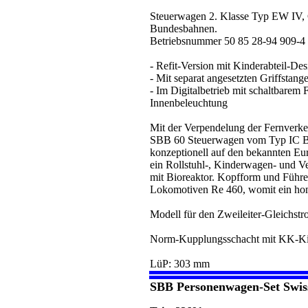
Steuerwagen 2. Klasse Typ EW IV, 
Bundesbahnen.
Betriebsnummer 50 85 28-94 909-4
- Refit-Version mit Kinderabteil-Des
- Mit separat angesetzten Griffsta
- Im Digitalbetrieb mit schaltbarem 
Innenbeleuchtung
Mit der Verpendelung der Fernverke
SBB 60 Steuerwagen vom Typ IC Bt.
konzeptionell auf den bekannten Eu
ein Rollstuhl-, Kinderwagen- und V
mit Bioreaktor. Kopfform und Führe
Lokomotiven Re 460, womit ein hom
Modell für den Zweileiter-Gleichstr
Norm-Kupplungsschacht mit KK-Ki
LüP: 303 mm
SBB Personenwagen-Set Swiss