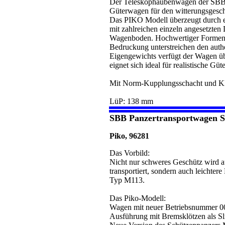
Der Teleskophaubenwagen der SBB i
Güterwagen für den witterungsgesch
Das PIKO Modell überzeugt durch e
mit zahlreichen einzeln angesetzten 
Wagenboden. Hochwertiger Formenb
Bedruckung unterstreichen den aut
Eigengewichts verfügt der Wagen üb
eignet sich ideal für realistische 
Mit Norm-Kupplungsschacht und K
LüP: 138 mm
SBB Panzertransportwagen 
Piko, 96281
Das Vorbild:
Nicht nur schweres Geschütz wird a
transportiert, sondern auch leichte
Typ M113.
Das Piko-Modell:
Wagen mit neuer Betriebsnummer 0
Ausführung mit Bremsklötzen als 