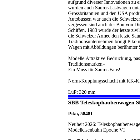
aufgrund diverser Innovationen zu e
wurden auch Saurer-Lastwagen unter
Grossbritannien und den USA produz
Autobussen war auch die Schweizer
vergessen sind auch der Bau von Di
Schiffen. 1983 wurde der letzte zivil
die Schweizer Armee den letzte Saur
Traditionsunternehmen bringt Piko n
Wagen mit Abbildungen berühmter 
Modelle:Attraktive Bedruckung, pas
Traditionsmarken»
Ein Muss für Saurer-Fans!
Norm-Kupplungsschacht mit KK-Ki
LüP: 320 mm
SBB Teleskophaubenwagen S
Piko, 58481
Neuheit 2026: Teleskophaubenwage
Modelleisenbahn Epoche VI