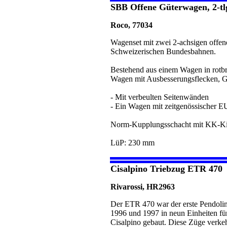
SBB Offene Güterwagen, 2-tlg
Roco, 77034
Wagenset mit zwei 2-achsigen offe
Schweizerischen Bundesbahnen.
Bestehend aus einem Wagen in rotb
Wagen mit Ausbesserungsflecken, G
- Mit verbeulten Seitenwänden
- Ein Wagen mit zeitgenössischer 
Norm-Kupplungsschacht mit KK-Ki
LüP: 230 mm
Cisalpino Triebzug ETR 470
Rivarossi, HR2963
Der ETR 470 war der erste Pendoli
1996 und 1997 in neun Einheiten fü
Cisalpino gebaut. Diese Züge verkeh