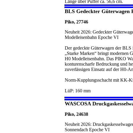
Länge über Puffer ca. 56,6 cm.
BLS Gedeckter Güterwagen 
Piko, 27746
Neuheit 2026: Gedeckter Güterwage
Modelleisenbahn Epoche VI
Der gedeckte Güterwagen der BLS i
„Starke Marken“ bringt modernen Gü
H0 Modelleisenbahn. Das PIKO Wag
konturenscharfe Bedruckung und her
zuverlässigen Einsatz auf der H0-An
Norm-Kupplungsschacht mit KK-Ki
LüP: 160 mm
WASCOSA Druckgaskesselw
Piko, 24638
Neuheit 2026: Druckgaskesselwagen
Sonnendach Epoche VI