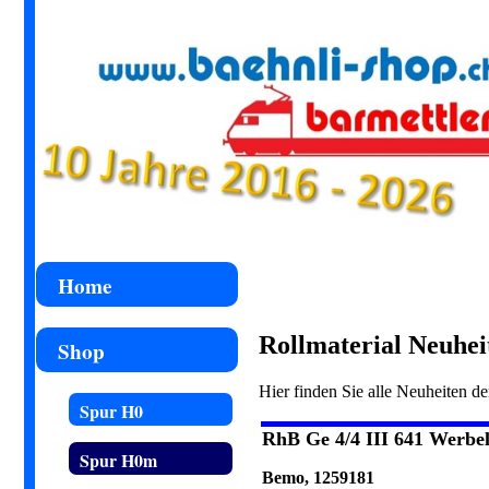
Home
Rollmaterial Neuhe
Shop
Hier finden Sie alle Neuheiten d
Spur H0
RhB Ge 4/4 III 641 Werbe
Spur H0m
Bemo, 1259181