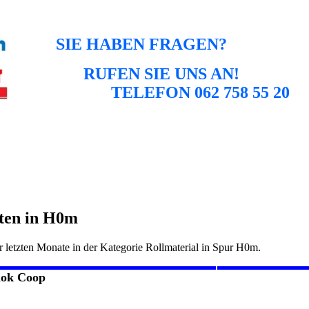
SIE HABEN FRAGEN?
RUFEN SIE UNS AN!
TELEFON 062 758 55 20
iten in H0m
er letzten Monate in der Kategorie Rollmaterial in Spur H0m.
lok Coop