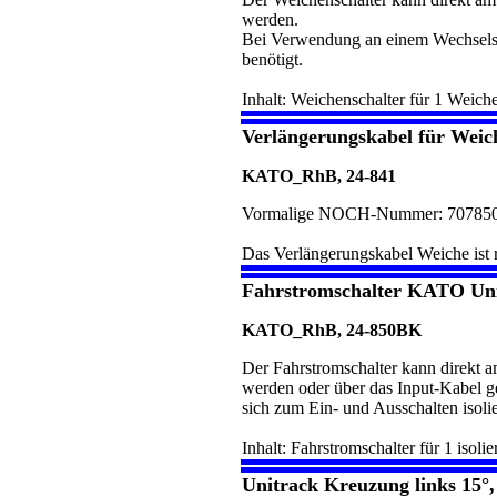
werden.
Bei Verwendung an einem Wechselst
benötigt.
Inhalt: Weichenschalter für 1 Weic
Verlängerungskabel für Weic
KATO_RhB, 24-841
Vormalige NOCH-Nummer: 70785
Das Verlängerungskabel Weiche ist r
Fahrstromschalter KATO Un
KATO_RhB, 24-850BK
Der Fahrstromschalter kann direk
werden oder über das Input-Kabel ge
sich zum Ein- und Ausschalten isolie
Inhalt: Fahrstromschalter für 1 isolie
Unitrack Kreuzung links 15°