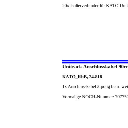
20x Isolierverbinder für KATO Unit
Unitrack Anschlusskabel 90c
KATO_RhB, 24-818
1x Anschlusskabel 2-polig blau- we
Vormalige NOCH-Nummer: 70775