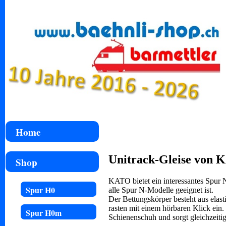
Home
Unitrack-Gleise von 
Shop
KATO bietet ein interessantes Spur N
Spur H0
alle Spur N-Modelle geeignet ist.
Der Bettungskörper besteht aus elast
rasten mit einem hörbaren Klick ein.
Spur H0m
Schienenschuh und sorgt gleichzeitig