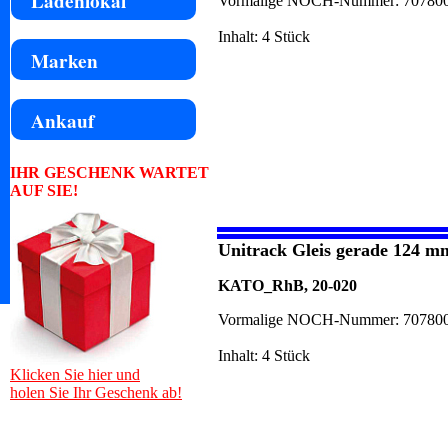
Ladenlokal
Vormalige NOCH-Nummer: 70780
Inhalt: 4 Stück
Marken
Ankauf
IHR GESCHENK WARTET
AUF SIE!
Unitrack Gleis gerade 124 m
KATO_RhB, 20-020
Vormalige NOCH-Nummer: 70780
Inhalt: 4 Stück
Klicken Sie hier und
holen Sie Ihr Geschenk ab!