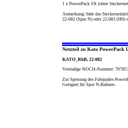
1 x PowerPack SX (ohne Steckernetz
Anmerkung: bitte das Steckernetzteil
22-082 (Spur N) oder 22-083 (H0) 
Netzteil zu Kato PowerPack 
KATO_RhB, 22-082
Vormalige NOCH-Nummer: 70785
Zur Speisung des Fahrpultes Power
Geeignet für Spur N-Bahnen.