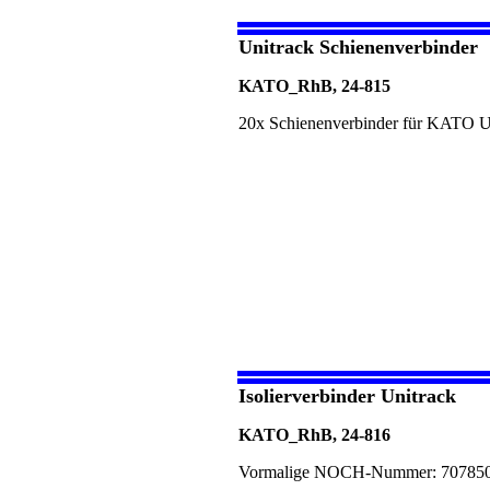
Unitrack Schienenverbinder
KATO_RhB, 24-815
20x Schienenverbinder für KATO Un
Isolierverbinder Unitrack
KATO_RhB, 24-816
Vormalige NOCH-Nummer: 70785