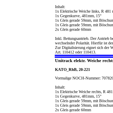
Inhalt:
1x Elektrische Weiche links, R 481
1x Gegenkurve, 481mm, 15°
1x Gleis gerade 59mm, mit Böschung
1x Gleis gerade 59mm, mit Böschung
2x Gleis gerade 60mm
Inkl. Bettungsantrieb. Der Antrieb 
wechselnder Polarität. Hierfür ist d
Zur Digitalisierung eignet sich de
Art. 110412 oder 110413.
Unitrack elektr. Weiche rech
KATO_RhB, 20-221
Vormalige NOCH-Nummer: 70782
Inhalt:
1x Elektrische Weiche rechts, R 48
1x Gegenkurve, 481mm, 15°
1x Gleis gerade 59mm, mit Böschung
1x Gleis gerade 59mm, mit Böschung
2x Gleis gerade 60mm