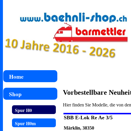
Home
Vorbestellbare Neuhei
Shop
Hier finden Sie Modelle, die von den
Spur H0
SBB E-Lok Re Ae 3/5
Spur H0m
Märklin, 38350