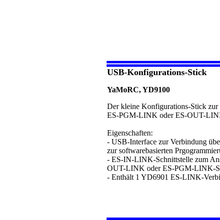
USB-Konfigurations-Stick
YaMoRC, YD9100
Der kleine Konfigurations-Stick zu
ES-PGM-LINK oder ES-OUT-LINK-S
Eigenschaften:
- USB-Interface zur Verbindung übe
zur softwarebasierten Prgogrammie
- ES-IN-LINK-Schnittstelle zum A
OUT-LINK oder ES-PGM-LINK-Schn
- Enthält 1 YD6901 ES-LINK-Verb