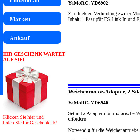
Ladenlokal
YaMoRC, YD6902
Zur direkten Verbindung zweier Mo
Marken
Inhalt: 1 Paar (für ES-Link-In und 
Ankauf
IHR GESCHENK WARTET
AUF SIE!
Weichenmotor-Adapter, 2 Stk
YaMoRC, YD6940
Set mit 2 Adaptern für motorische 
Klicken Sie hier und
erfordern
holen Sie Ihr Geschenk ab!
Notwendig für die Weichenantriebe 