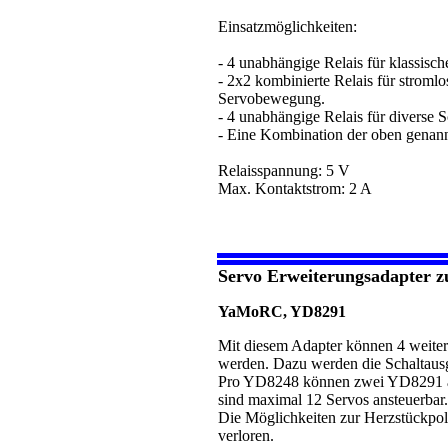
Einsatzmöglichkeiten:
- 4 unabhängige Relais für klassisch
- 2x2 kombinierte Relais für stroml
Servobewegung.
- 4 unabhängige Relais für diverse 
- Eine Kombination der oben genan
Relaisspannung: 5 V
Max. Kontaktstrom: 2 A
Servo Erweiterungsadapter 
YaMoRC, YD8291
Mit diesem Adapter können 4 weit
werden. Dazu werden die Schaltau
Pro YD8248 können zwei YD8291 ang
sind maximal 12 Servos ansteuerbar.
Die Möglichkeiten zur Herzstückpola
verloren.