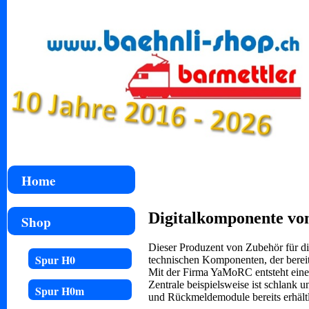
Home
Digitalkomponente v
Shop
Dieser Produzent von Zubehör für die 
Spur H0
technischen Komponenten, der bereits
Mit der Firma YaMoRC entsteht eine
Zentrale beispielsweise ist schlank
Spur H0m
und Rückmeldemodule bereits erhältl