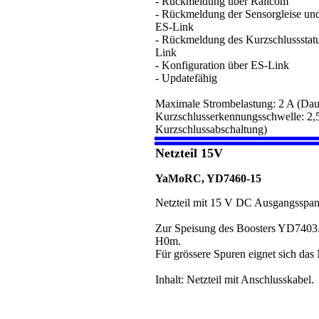
- Rückmeldung über Railcom
- Rückmeldung der Sensorgleise und
ES-Link
- Rückmeldung des Kurzschlussstatus
Link
- Konfiguration über ES-Link
- Updatefähig
Maximale Strombelastung: 2 A (Dau
Kurzschlusserkennungsschwelle: 2,5
Kurzschlussabschaltung)
Netzteil 15V
YaMoRC, YD7460-15
Netzteil mit 15 V DC Ausgangsspa
Zur Speisung des Boosters YD7403.
H0m.
Für grössere Spuren eignet sich das
Inhalt: Netzteil mit Anschlusskabel.