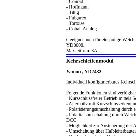
- Conrad
- Hoffmann
- Tillig
- Fulgurex
- Tortoise
- Cobalt Analog
Geeignet auch für einspulige Weic
YD8008.
Max. Strom: 3A
Kehrschleifenmodul
Yamorc, YD7432
Individuell konfigurierbares Kehrsc
Folgende Funktionen sind verfügbar
- Kurzschlussfreier Betrieb mittels 
- Alternativ mit Kurzschlusserkennu
- Polarisierungsumschaltung durch 
- Polaritätsumschaltung durch Weich
DCC
- Möglichkeit zur Ansteuerung der 
- Umschaltung über Halbleiterbauteil